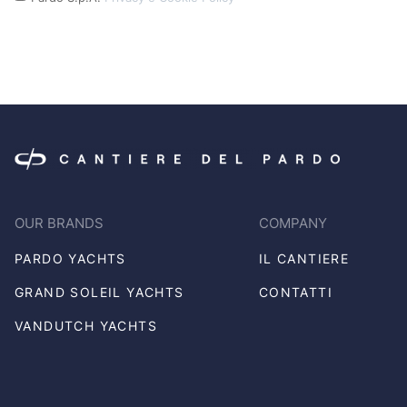
Policy
(Obbligatorio)
CAPTCHA
OUR BRANDS
COMPANY
PARDO YACHTS
IL CANTIERE
GRAND SOLEIL YACHTS
CONTATTI
VANDUTCH YACHTS