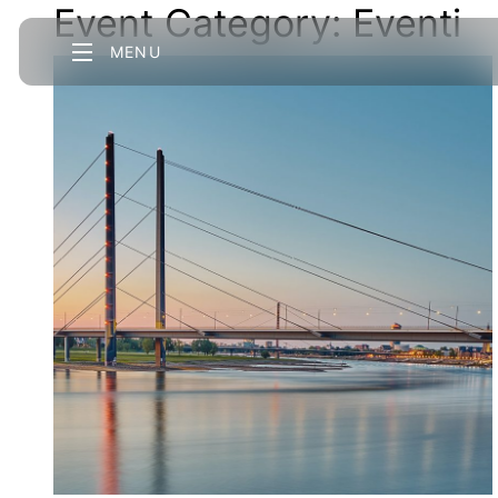
Event Category:
Eventi
MENU